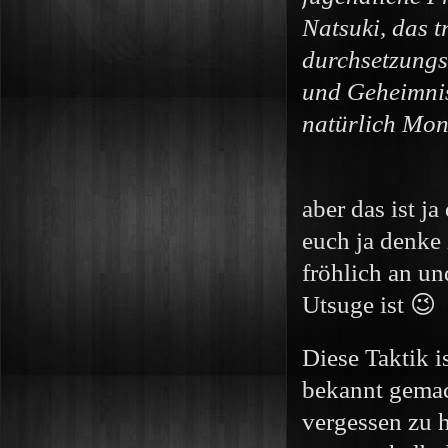
Natsuki, das 
durchsetzungs
und Geheimnisv
natürlich Mon
aber das ist j
euch ja denke 
fröhlich an un
Utsuge ist 😉
Diese Taktik 
bekannt gemach
vergessen zu 