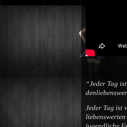
“Jeder Tag ist
denliebenswer
Jeder Tag ist 
liebenswerten
jugendliche F