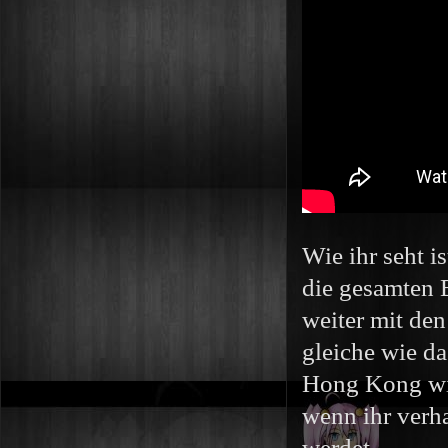
Wie ihr seht i
die gesamten 
weiter mit den
gleiche wie d
Hong Kong wie
wenn ihr verh
werdet.