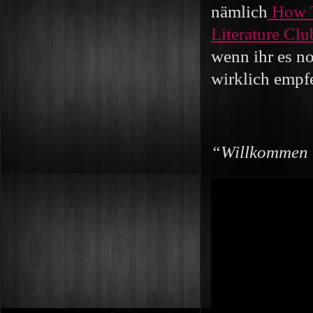
nämlich
How T
Literature Clu
wenn ihr es no
wirklich empf
“Willkommen i