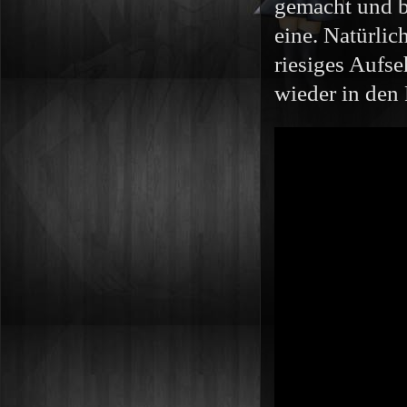
gemacht und ba
eine. Natürlic
riesiges Aufse
wieder in den