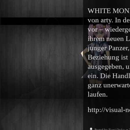
WHITE MONDAY 
von arty. In 
vor – wiederg
ihrem neuen L
junger Panzer,
Beziehung ist 
ausgegeben, u
ein. Die Handl
ganz unerwarte
laufen.
http://visual
Posted by
Nami Otaku
at 