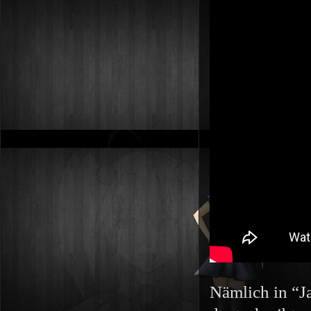
Nämlich in “Ja